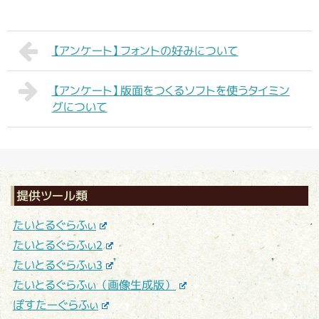
【アンケート】フォントの好みについて
【アンケート】版面をつくるソフトを使うタイミン
グについて
提供ツール類
たいとるぐらふぃ
たいとるぐらふぃ2
たいとるぐらふぃ3
たいとるぐらふぃ（画像生成版）
ぽすたーぐらふぃ