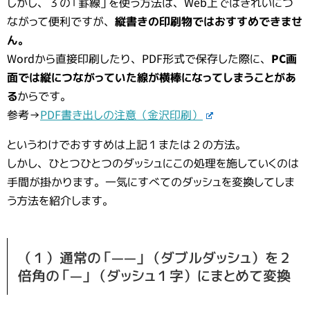
しかし、３の「罫線」を使う方法は、Web上ではきれいにつ
ながって便利ですが、
縦書きの印刷物ではおすすめできませ
ん。
Wordから直接印刷したり、PDF形式で保存した際に、
PC画
面では縦につながっていた線が横棒になってしまうことがあ
る
からです。
参考→
PDF書き出しの注意（金沢印刷）
というわけでおすすめは上記１または２の方法。
しかし、ひとつひとつのダッシュにこの処理を施していくのは
手間が掛かります。一気にすべてのダッシュを変換してしま
う方法を紹介します。
（１）通常の「――」（ダブルダッシュ）を２
倍角の「―」（ダッシュ１字）にまとめて変換