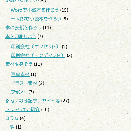
Wordで小説本を作ろう
(15)
一太郎で小説本を作ろう
(5)
本の表紙を作ろう
(11)
本を印刷しよう
(7)
印刷会社（オフセット）
(2)
印刷会社（オンデマンド）
(3)
素材を探そう
(11)
写真素材
(1)
イラスト素材
(2)
フォント
(7)
参考になる記事、サイト等
(27)
ソフトウェア紹介
(10)
コラム
(4)
一覧
(1)