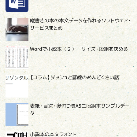
縦書きの本の本文データを作れるソフトウェア・
サービスまとめ
Wordで小説本（２） サイズ・段組を決める
【コラム】ダッシュと罫線のめんどくさい話
表紙・目次・奥付つきA5二段組本サンプルデー
タ
小説本の本文フォント