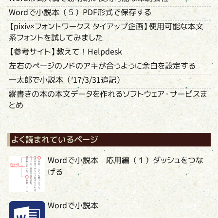
Wordで小説本（５）PDF形式で保存する
【pixiv×フォントワークス タイアップ企画】使用可能な本文
系フォントを試してみました
【参考サイト】教えて！Helpdesk
左右のページのノドのアキが合うように余白を設定する
一太郎で小説本（’17/3/31追記）
縦書きの本の本文データを作れるソフトウェア・サービスま
とめ
よく読まれているページ
Wordで小説本 応用編（１）ダッシュをつな
げる
Wordで小説本