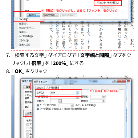
「検索する文字」ダイアログで「
文字幅と間隔
」タブをク
リックし「
倍率
」を「
200%
」にする
「
OK
」をクリック