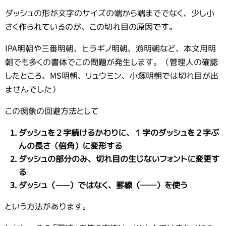
ダッシュの形が文字のサイズの端から端まででなく、少し小
さく作られているのが、この切れ目の原因です。
IPA明朝や三番明朝、ヒラギノ明朝、游明朝など、本文用明
朝でも多くの書体でこの問題が発生します。（管理人の確認
したところ、MS明朝、リュウミン、小塚明朝では切れ目が出
ませんでした）
この現象の回避方法として
ダッシュを２字続けるかわりに、１字のダッシュを２字ぶ
んの長さ（倍角）に変形する
ダッシュの部分のみ、切れ目の生じないフォントに変更す
る
ダッシュ（――）ではなく、罫線（──）を使う
という方法があります。