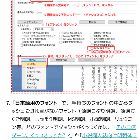
「
日本語用のフォント
」で、手持ちのフォントの中からダ
ッシュに切れ目がないフォント（源暎こぶり明朝、源暎ち
くご明朝、しっぽり明朝、MS明朝、小塚明朝、リュウミ
ン等。どのフォントでダッシュがくっつくかは、「
その二倍
ダーシ、くっつきますか?
」や「
小説同人誌向け明朝体フ