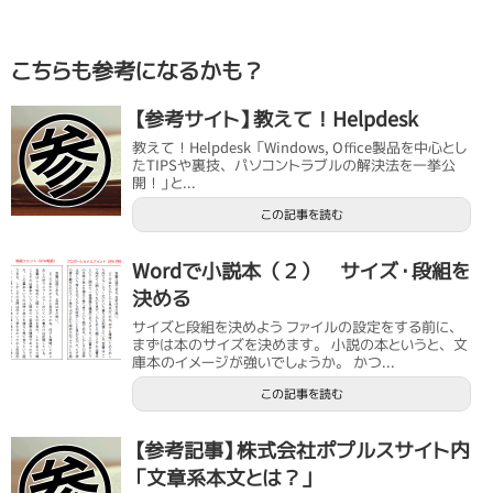
こちらも参考になるかも？
【参考サイト】教えて！Helpdesk
教えて！Helpdesk 「Windows, Office製品を中心とし
たTIPSや裏技、パソコントラブルの解決法を一挙公
開！」と...
この記事を読む
Wordで小説本（２） サイズ・段組を
決める
サイズと段組を決めよう ファイルの設定をする前に、
まずは本のサイズを決めます。 小説の本というと、文
庫本のイメージが強いでしょうか。 かつ...
この記事を読む
【参考記事】株式会社ポプルスサイト内
「文章系本文とは？」