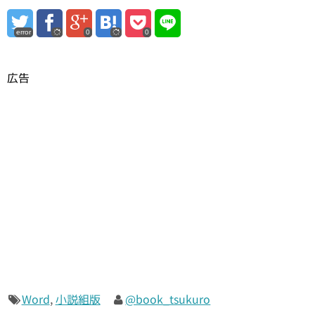
error
0
0
広告
Word
,
小説組版
@book_tsukuro