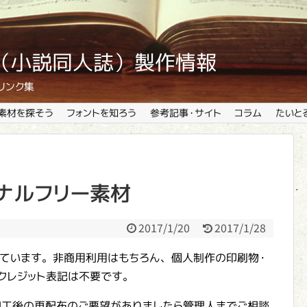
説本（小説同人誌）製作情報
リンク集
素材を探そう
フォントを知ろう
参考記事・サイト
コラム
たいと
ナルフリー素材
2017/1/20
2017/1/28
ています。非商用利用はもちろん、個人制作の印刷物・
。クレジット表記は不要です。
加工後の再配布のご要望がありましたら管理人までご相談