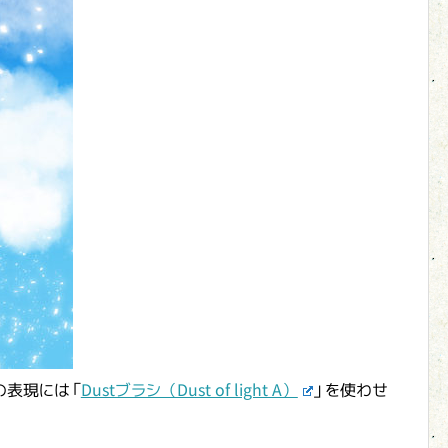
の表現には「
Dustブラシ（Dust of light A）
」を使わせ