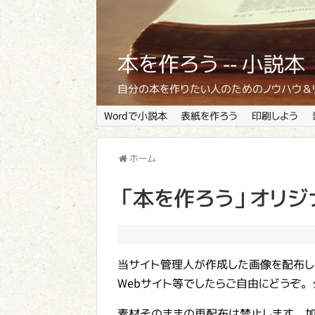
本を作ろう -- 小
自分の本を作りたい人のためのノウハウ＆
Wordで小説本
表紙を作ろう
印刷しよう
ホーム
「本を作ろう」オリジ
当サイト管理人が作成した画像を配布し
Webサイト等でしたらご自由にどうぞ
素材そのままの再配布は禁止します。