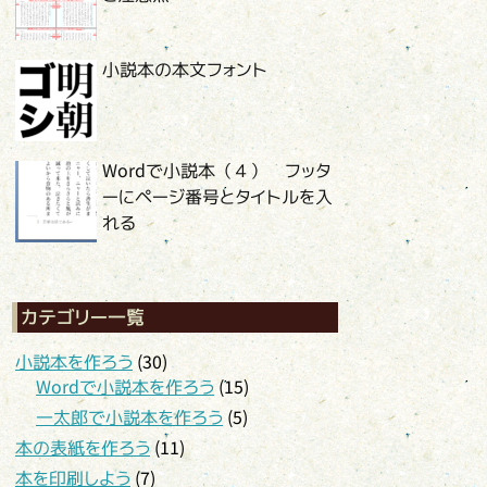
小説本の本文フォント
Wordで小説本（４） フッタ
ーにページ番号とタイトルを入
れる
カテゴリー一覧
小説本を作ろう
(30)
Wordで小説本を作ろう
(15)
一太郎で小説本を作ろう
(5)
本の表紙を作ろう
(11)
本を印刷しよう
(7)