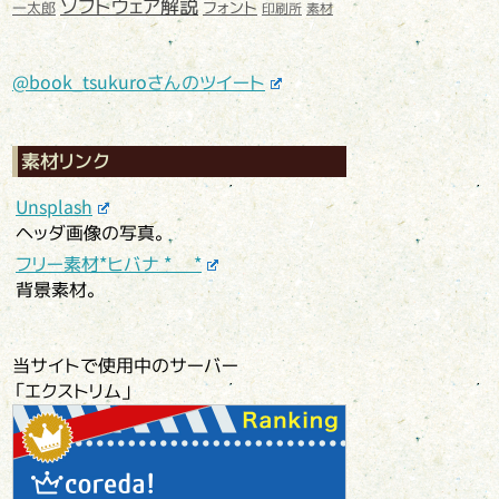
ソフトウェア解説
フォント
一太郎
印刷所
素材
@book_tsukuroさんのツイート
素材リンク
Unsplash
ヘッダ画像の写真。
フリー素材*ヒバナ * *
背景素材。
当サイトで使用中のサーバー
「エクストリム」