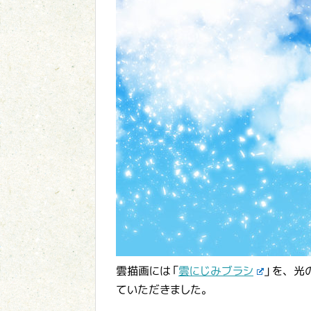
雲描画には「
雲にじみブラシ
」を、光
ていただきました。