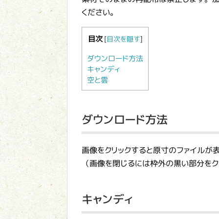
ください。
目次
[
目次を隠す
]
ダウンロード方法
キャンディ
空と雲
ダウンロード方法
画像をクリックすると原寸のファイルが
（画像を閉じるには枠外の黒い部分をク
キャンディ