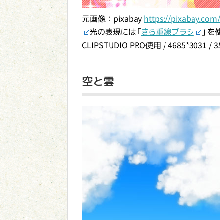
元画像：pixabay
https://pixabay.com
光の表現には「
きら重線ブラシ
」を
CLIPSTUDIO PRO使用 / 4685*3031 / 
空と雲