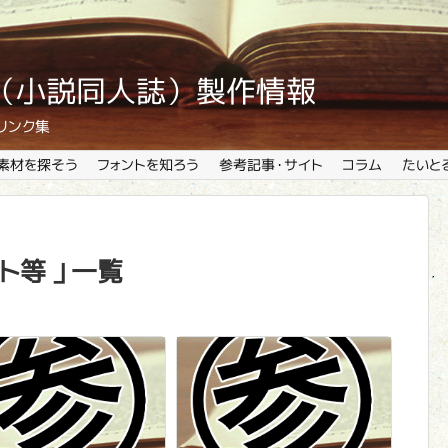
説本（小説同人誌）製作情報
リンク集
素材を探そう
フォントを知ろう
参考記事・サイト
コラム
たいと
ト等 」一覧