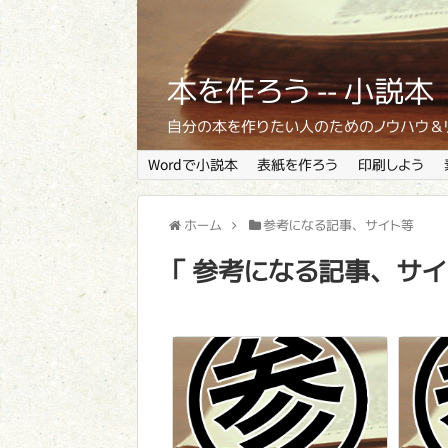
本を作ろう -- 小
自分の本を作りたい人のためのノウハウ＆
Wordで小説本
表紙を作ろう
印刷しよう
ホーム
参考になる記事、サイト等
「 参考になる記事、サイ