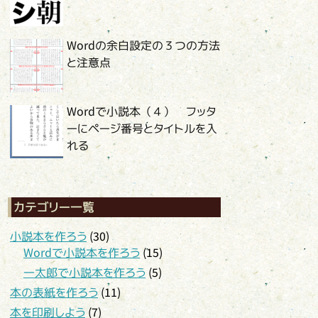
Wordの余白設定の３つの方法
と注意点
Wordで小説本（４） フッタ
ーにページ番号とタイトルを入
れる
カテゴリー一覧
小説本を作ろう
(30)
Wordで小説本を作ろう
(15)
一太郎で小説本を作ろう
(5)
本の表紙を作ろう
(11)
本を印刷しよう
(7)