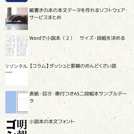
縦書きの本の本文データを作れるソフトウェア・
サービスまとめ
Wordで小説本（２） サイズ・段組を決める
【コラム】ダッシュと罫線のめんどくさい話
表紙・目次・奥付つきA5二段組本サンプルデー
タ
小説本の本文フォント