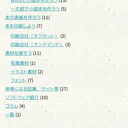
Wordで小説本を作ろう
(15)
一太郎で小説本を作ろう
(5)
本の表紙を作ろう
(11)
本を印刷しよう
(7)
印刷会社（オフセット）
(2)
印刷会社（オンデマンド）
(3)
素材を探そう
(11)
写真素材
(1)
イラスト素材
(2)
フォント
(7)
参考になる記事、サイト等
(27)
ソフトウェア紹介
(10)
コラム
(4)
一覧
(1)