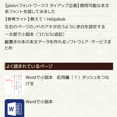
【pixiv×フォントワークス タイアップ企画】使用可能な本文
系フォントを試してみました
【参考サイト】教えて！Helpdesk
左右のページのノドのアキが合うように余白を設定する
一太郎で小説本（’17/3/31追記）
縦書きの本の本文データを作れるソフトウェア・サービスま
とめ
よく読まれているページ
Wordで小説本 応用編（１）ダッシュをつな
げる
Wordで小説本