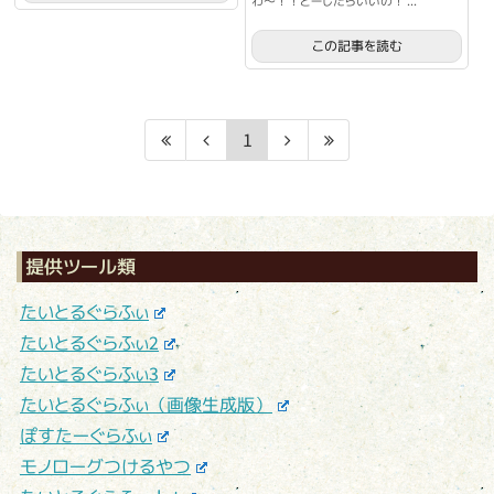
わ～！！どーしたらいいの！ ...
この記事を読む
1
提供ツール類
たいとるぐらふぃ
たいとるぐらふぃ2
たいとるぐらふぃ3
たいとるぐらふぃ（画像生成版）
ぽすたーぐらふぃ
モノローグつけるやつ